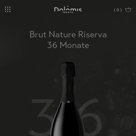
(
0
)
Brut Nature Riserva
36 Monate
36
BRUT NATURE RISERVA 36
BRUT NATURE RISERVA 48
BRUT NATURE RISERVA 72