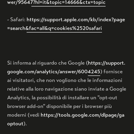
wer/95647?hl=it&topic=14666&ctx=topic
- Safari:
https://support.apple.com/kb/index?page
=search&fac=all&q=cookies%2520safari
Si informa al riguardo che Google (
https://support.
google.com/analytics/answer/6004245
) fornisce
ai visitatori, che non vogliono che le informazioni
relative alla loro navigazione siano inviate a Google
Analytics, la possibilità di installare un "opt-out
browser add-on" disponibile per i browser più
moderni (vedi
https://tools.google.com/dlpage/ga
optout
).