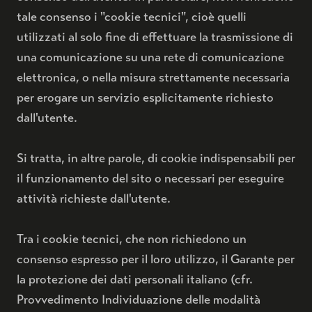
tale consenso i "cookie tecnici", cioè quelli
utilizzati al solo fine di effettuare la trasmissione di
una comunicazione su una rete di comunicazione
elettronica, o nella misura strettamente necessaria
per erogare un servizio esplicitamente richiesto
dall'utente.
Si tratta, in altre parole, di cookie indispensabili per
il funzionamento del sito o necessari per eseguire
attività richieste dall'utente.
Tra i cookie tecnici, che non richiedono un
consenso espresso per il loro utilizzo, il Garante per
la protezione dei dati personali italiano (cfr.
Provvedimento Individuazione delle modalità