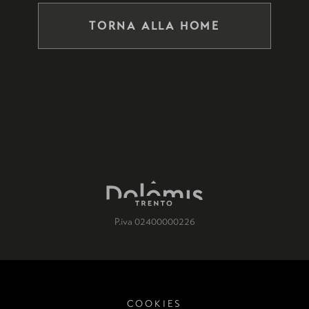
TORNA ALLA HOME
P.iva 02400000226
COOKIES